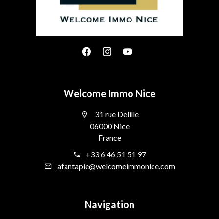
Welcome Immo Nice
31 rue Delille
06000 Nice
France
+33 6 46 51 51 97
afantapie@welcomeimmonice.com
Navigation