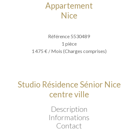
Appartement
Nice
Référence
5530489
1 pièce
1 475 € / Mois (Charges comprises)
Studio Résidence Sénior Nice
centre ville
Description
Informations
Contact