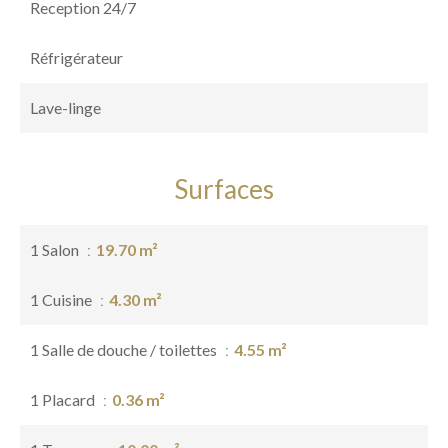
Reception 24/7
Réfrigérateur
Lave-linge
Surfaces
1 Salon
19.70 m²
1 Cuisine
4.30 m²
1 Salle de douche / toilettes
4.55 m²
1 Placard
0.36 m²