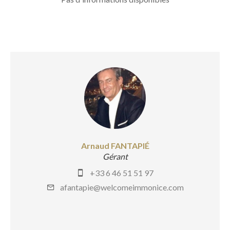
Arnaud FANTAPIÉ
Gérant
+33 6 46 51 51 97
afantapie@welcomeimmonice.com