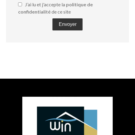
J’ai lu et j'accepte la
politique de
confidentialité
de ce site
Envoyer