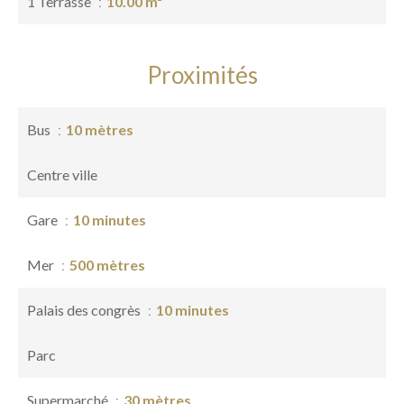
1 Terrasse
10.00 m²
Proximités
Bus
10 mètres
Centre ville
Gare
10 minutes
Mer
500 mètres
Palais des congrès
10 minutes
Parc
Supermarché
30 mètres