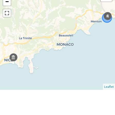
−
Leaflet