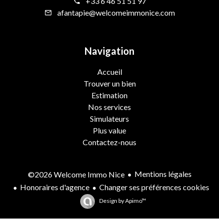
+33 6 46 51 51 97
afantapie@welcomeimmonice.com
Navigation
Accueil
Trouver un bien
Estimation
Nos services
Simulateurs
Plus value
Contactez-nous
Mentions légales
©2026 Welcome Immo Nice
Honoraires d'agence
Changer ses préférences cookies
Design by
Apimo™