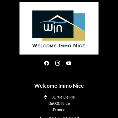
Welcome Immo Nice
31 rue Delille
06000 Nice
France