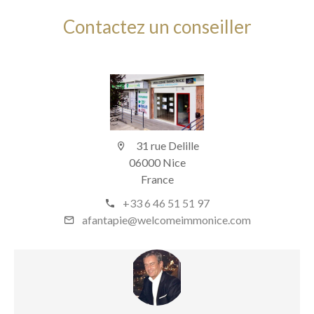
Contactez un conseiller
31 rue Delille
06000 Nice
France
+33 6 46 51 51 97
afantapie@welcomeimmonice.com