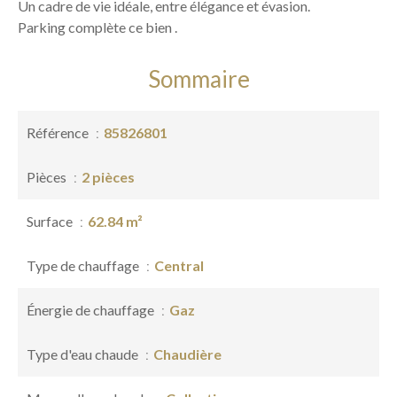
Un cadre de vie idéale, entre élégance et évasion.
Parking complète ce bien .
Sommaire
Référence
85826801
Pièces
2 pièces
Surface
62.84 m²
Type de chauffage
Central
Énergie de chauffage
Gaz
Type d'eau chaude
Chaudière