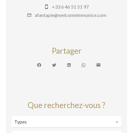
+33 6 46 51 51 97
afantapie@welcomeimmonice.com
Partager
Que recherchez-vous ?
Types