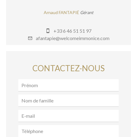
Arnaud FANTAPIÉ
Gérant
+33 6 46 51 51 97
afantapie@welcomeimmonice.com
CONTACTEZ-NOUS