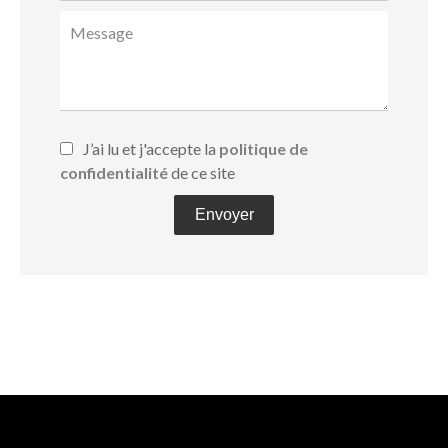
J’ai lu et j'accepte la
politique de
confidentialité
de ce site
Envoyer