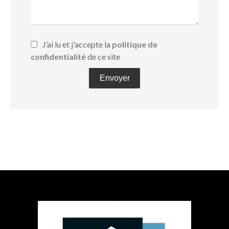
J’ai lu et j'accepte la
politique de
confidentialité
de ce site
Envoyer