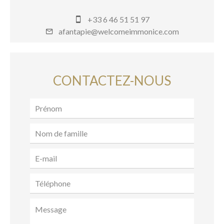
+33 6 46 51 51 97
afantapie@welcomeimmonice.com
CONTACTEZ-NOUS