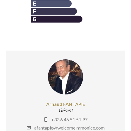
Arnaud FANTAPIÉ
Gérant
+33 6 46 51 51 97
afantapie@welcomeimmonice.com