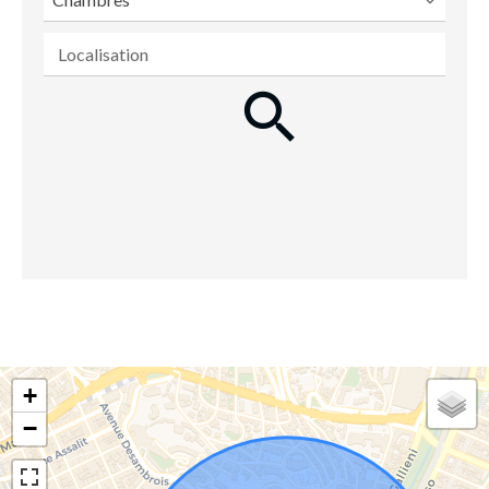
Localisation
+
−