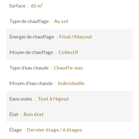
Surface
65 m²
Type de chauffage
Au sol
Énergie de chauffage
Fioul / Mazout
Moyen de chauffage
Collectif
Type d'eau chaude
Chauffe-eau
Moyen d'eau chaude
Individuelle
Eaux usées
Tout à l'égout
État
Bon état
Étage
Dernier étage / 6 étages