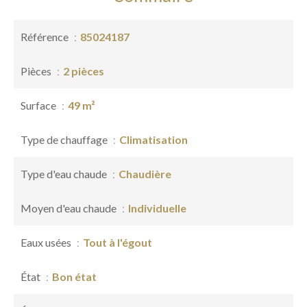
Référence
85024187
Pièces
2 pièces
Surface
49 m²
Type de chauffage
Climatisation
Type d'eau chaude
Chaudière
Moyen d'eau chaude
Individuelle
Eaux usées
Tout à l'égout
État
Bon état