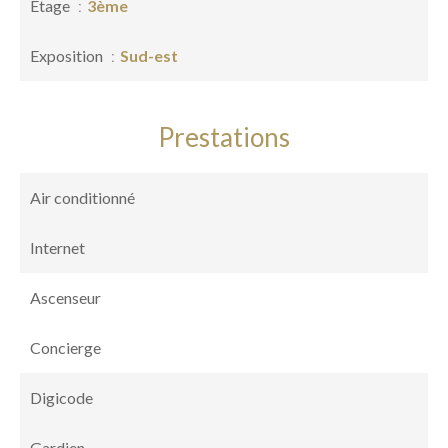
Étage
3ème
Exposition
Sud-est
Prestations
Air conditionné
Internet
Ascenseur
Concierge
Digicode
Gardien