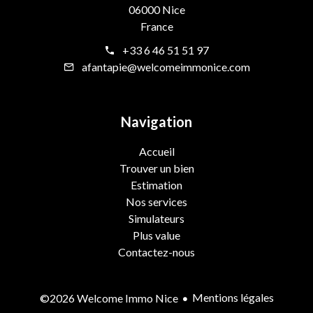
06000 Nice
France
+33 6 46 51 51 97
afantapie@welcomeimmonice.com
Navigation
Accueil
Trouver un bien
Estimation
Nos services
Simulateurs
Plus value
Contactez-nous
Mentions légales
©2026 Welcome Immo Nice