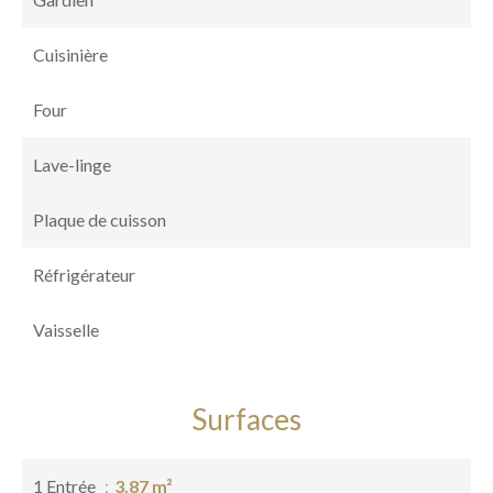
Cuisinière
Four
Lave-linge
Plaque de cuisson
Réfrigérateur
Vaisselle
Surfaces
1 Entrée
3.87 m²