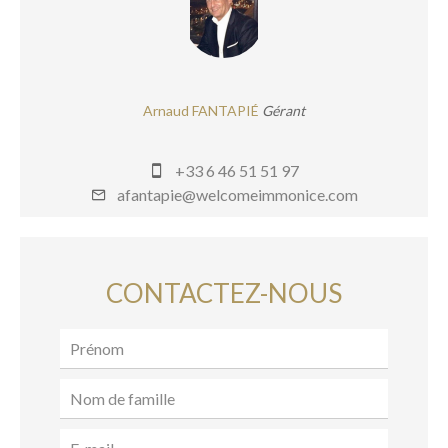
Arnaud FANTAPIÉ
Gérant
+33 6 46 51 51 97
afantapie@welcomeimmonice.com
CONTACTEZ-NOUS