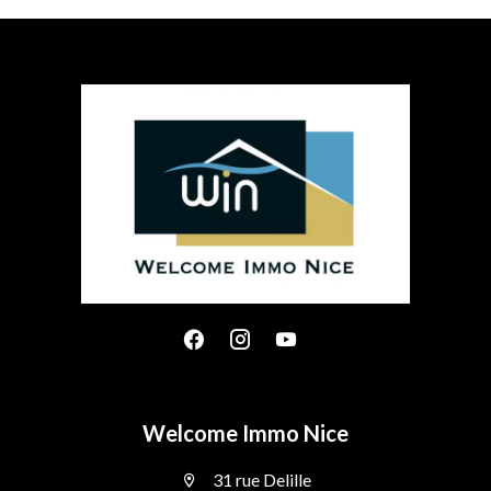
Welcome Immo Nice
31 rue Delille