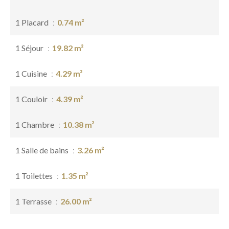
1 Placard
0.74 m²
1 Séjour
19.82 m²
1 Cuisine
4.29 m²
1 Couloir
4.39 m²
1 Chambre
10.38 m²
1 Salle de bains
3.26 m²
1 Toilettes
1.35 m²
1 Terrasse
26.00 m²