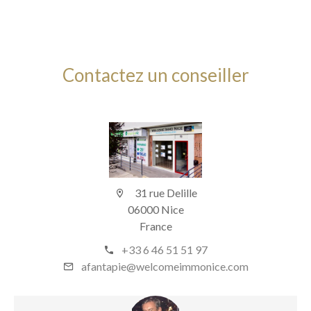
Contactez un conseiller
31 rue Delille
06000 Nice
France
+33 6 46 51 51 97
afantapie@welcomeimmonice.com