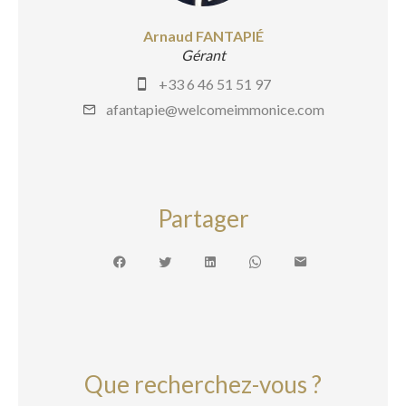
Arnaud FANTAPIÉ
Gérant
+33 6 46 51 51 97
afantapie@welcomeimmonice.com
Partager
Que recherchez-vous ?