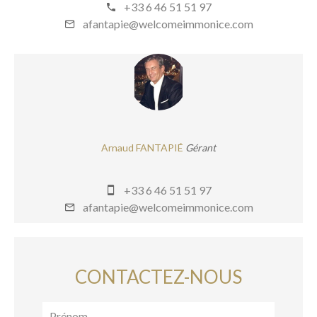
+33 6 46 51 51 97
afantapie@welcomeimmonice.com
Arnaud FANTAPIÉ
Gérant
+33 6 46 51 51 97
afantapie@welcomeimmonice.com
CONTACTEZ-NOUS