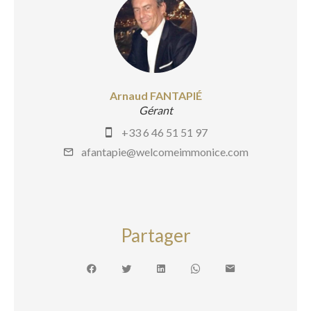
Arnaud FANTAPIÉ
Gérant
+33 6 46 51 51 97
afantapie@welcomeimmonice.com
Partager