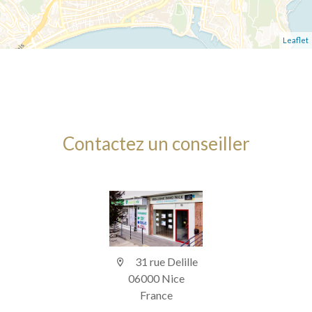
Leaflet
Contactez un conseiller
31 rue Delille
06000 Nice
France