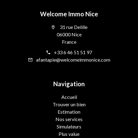
Welcome Immo Nice
31 rue Delille
06000 Nice
France
+33 6 46 51 51 97
afantapie@welcomeimmonice.com
Navigation
Accueil
Trouver un bien
Estimation
Nos services
Simulateurs
Plus value